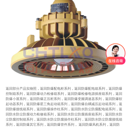
返回部分产品实物照
，
返回防爆配电柜系列
，
返
回防
爆配电箱系列
，
返回防爆
控制箱系列
，
返回防爆动力检修箱系列
，
返回防爆检修电源插座箱系列
，
返回
防爆小屋系列
，
返回防爆正压柜系列
，
返回防爆变频调速器系列
，
返回防爆软
起动器系列
，
返回防爆星三角起动箱系列
，
返回防爆自耦减压起动箱系列
，
返
回防爆接线箱系列
，
返回防爆操作柱系列
，
返回防水防尘防腐配电箱系列
，
返
回防水防尘防腐动力检修箱系列
，
返回防水防尘防腐插座箱系列
，
返回防水防
尘防腐控制箱系列
，
返回防水防尘防腐操作柱系列
，
返回防水防尘防腐接线箱
系列
，
返回防爆其它系列
，
返回防爆管件系列
，
返回防爆风机系列
，
返回防